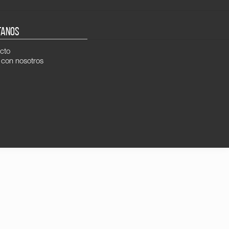
TANOS
cto
 con nosotros