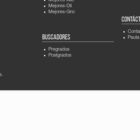
Mejores-Asc
Mejores-Dti
Mejores-Gnc
CONTÁC
Conta
BUSCADORES
Pauta
Pregrados
Postgrados
s.