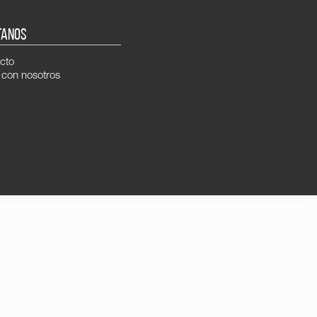
TANOS
cto
 con nosotros