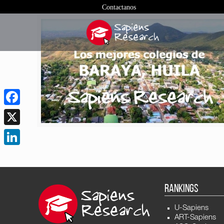
Contactanos
Facebook
X
LinkedIn
RANKINGS
U-Sapiens
ART-Sapiens