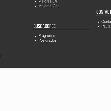
Mejores-Dti
Mejores-Gnc
CONTÁC
Conta
BUSCADORES
Pauta
Pregrados
Postgrados
s.