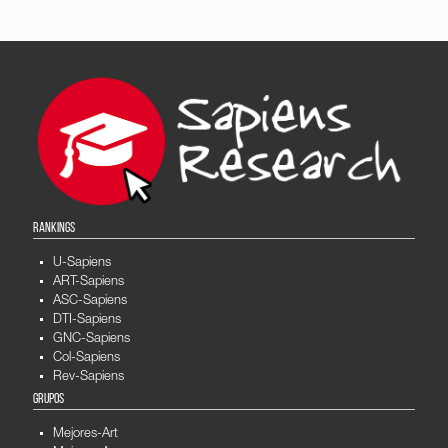
RANKINGS
U-Sapiens
ART-Sapiens
ASC-Sapiens
DTI-Sapiens
GNC-Sapiens
Col-Sapiens
Rev-Sapiens
GRUPOS
Mejores-Art