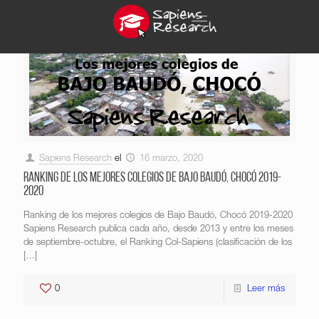
Sapiens Research
el
16 marzo, 2020
Ranking de los mejores colegios de Bajo Baudó, Chocó 2019-
2020
Ranking de los mejores colegios de Bajo Baudó, Chocó 2019-2020
Sapiens Research publica cada año, desde 2013 y entre los meses
de septiembre-octubre, el Ranking Col-Sapiens (clasificación de los
[…]
0
Leer más