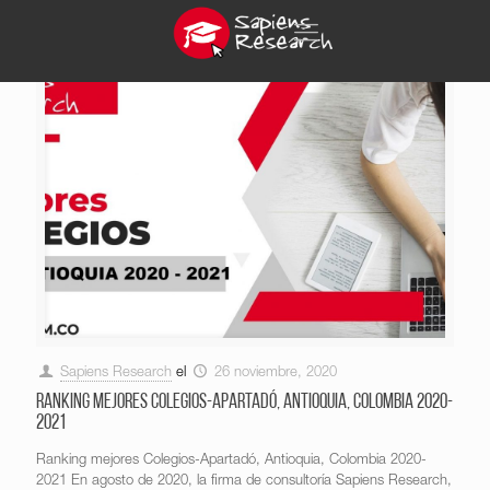
Sapiens Research
el
26 noviembre, 2020
Ranking mejores Colegios-Apartadó, Antioquia, Colombia 2020-
2021
Ranking mejores Colegios-Apartadó, Antioquia, Colombia 2020-
2021 En agosto de 2020, la firma de consultoría Sapiens Research,