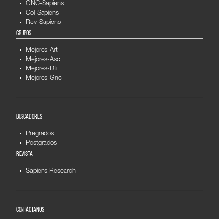
GNC-Sapiens
Col-Sapiens
Rev-Sapiens
GRUPOS
Mejores-Art
Mejores-Asc
Mejores-Dti
Mejores-Gnc
BUSCADORES
Pregrados
Postgrados
REVISTA
Sapiens Research
CONTÁCTANOS