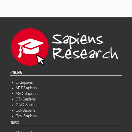
RANKINGS
U-Sapiens
ART-Sapiens
ASC-Sapiens
DTI-Sapiens
GNC-Sapiens
Col-Sapiens
Rev-Sapiens
GRUPOS