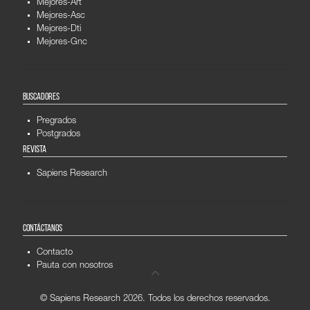
Mejores-Art
Mejores-Asc
Mejores-Dti
Mejores-Gnc
BUSCADORES
Pregrados
Postgrados
REVISTA
Sapiens Research
CONTÁCTANOS
Contacto
Pauta con nosotros
© Sapiens Research
2026. Todos los derechos reservados.