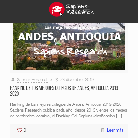
Sapiens Research
el
23 diciembre, 2019
Ranking de los mejores colegios de Andes, Antioquia 2019-
2020
Ranking de los mejores colegios de Andes, Antioquia 2019-2020
Sapiens Research publica cada año, desde 2013 y entre los meses
de septiembre-octubre, el Ranking Col-Sapiens (clasificación
[…]
0
Leer más