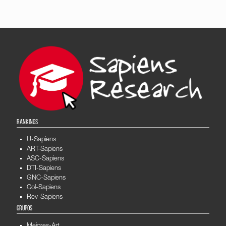
RANKINGS
U-Sapiens
ART-Sapiens
ASC-Sapiens
DTI-Sapiens
GNC-Sapiens
Col-Sapiens
Rev-Sapiens
GRUPOS