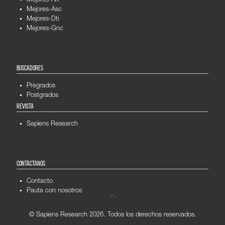
Mejores-Art
Mejores-Asc
Mejores-Dti
Mejores-Gnc
BUSCADORES
Pregrados
Postgrados
REVISTA
Sapiens Research
CONTÁCTANOS
Contacto
Pauta con nosotros
© Sapiens Research
2026. Todos los derechos reservados.