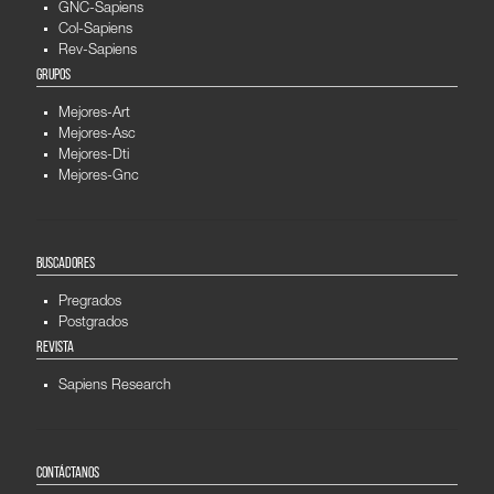
GNC-Sapiens
Col-Sapiens
Rev-Sapiens
GRUPOS
Mejores-Art
Mejores-Asc
Mejores-Dti
Mejores-Gnc
BUSCADORES
Pregrados
Postgrados
REVISTA
Sapiens Research
CONTÁCTANOS