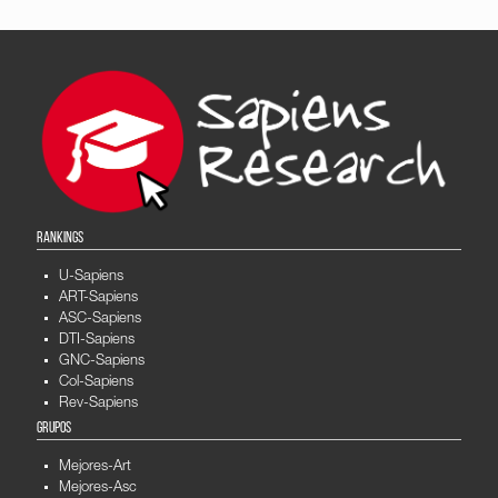
RANKINGS
U-Sapiens
ART-Sapiens
ASC-Sapiens
DTI-Sapiens
GNC-Sapiens
Col-Sapiens
Rev-Sapiens
GRUPOS
Mejores-Art
Mejores-Asc