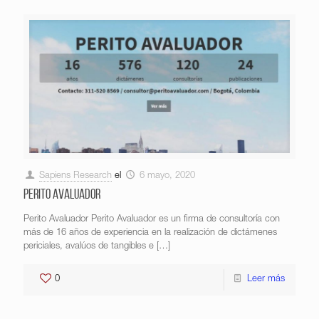
Sapiens Research
el
6 mayo, 2020
Perito Avaluador
Perito Avaluador Perito Avaluador es un firma de consultoría con
más de 16 años de experiencia en la realización de dictámenes
periciales, avalúos de tangibles e
[…]
0
Leer más