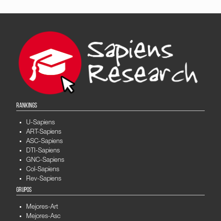
RANKINGS
U-Sapiens
ART-Sapiens
ASC-Sapiens
DTI-Sapiens
GNC-Sapiens
Col-Sapiens
Rev-Sapiens
GRUPOS
Mejores-Art
Mejores-Asc