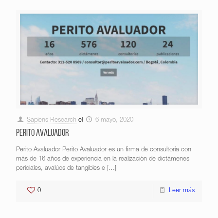
Sapiens Research
el
6 mayo, 2020
Perito Avaluador
Perito Avaluador Perito Avaluador es un firma de consultoría con
más de 16 años de experiencia en la realización de dictámenes
periciales, avalúos de tangibles e
[…]
0
Leer más