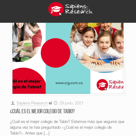
Sapiens Research
el
29 junio, 2021
¿Cuál es el mejor colegio de Tabio?
¿Cuál es el mejor colegio de Tabio? Estamos más que seguros que
alguna vez te has preguntado «¿Cuál es el mejor colegio de
Tabio?«. Antes que
[…]