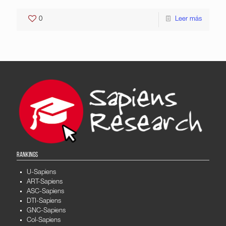
0
Leer más
RANKINGS
U-Sapiens
ART-Sapiens
ASC-Sapiens
DTI-Sapiens
GNC-Sapiens
Col-Sapiens