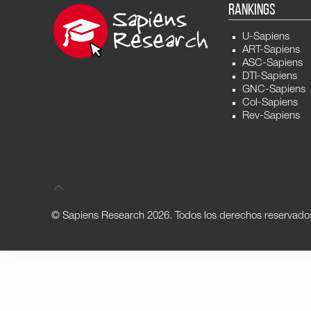
RANKINGS
U-Sapiens
ART-Sapiens
ASC-Sapiens
DTI-Sapiens
GNC-Sapiens
Col-Sapiens
Rev-Sapiens
© Sapiens Research
2026. Todos los derechos reservado