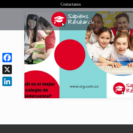
Contactanos
Facebook
X
LinkedIn