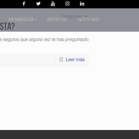
Categorias
MEMBRESÍA
REVISTA/
NOTICIAS/
esta?
e seguros que alguna vez te has preguntado
Leer más