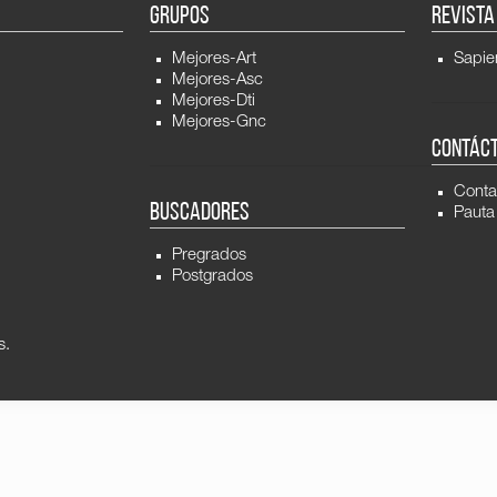
GRUPOS
REVISTA
Mejores-Art
Sapie
Mejores-Asc
Mejores-Dti
Mejores-Gnc
CONTÁC
Conta
BUSCADORES
Pauta
Pregrados
Postgrados
s.