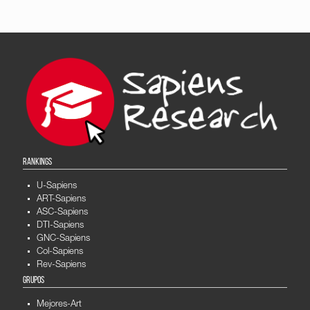
RANKINGS
U-Sapiens
ART-Sapiens
ASC-Sapiens
DTI-Sapiens
GNC-Sapiens
Col-Sapiens
Rev-Sapiens
GRUPOS
Mejores-Art