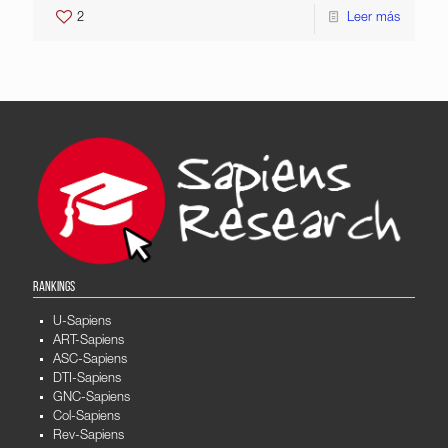
2
Leer más
RANKINGS
U-Sapiens
ART-Sapiens
ASC-Sapiens
DTI-Sapiens
GNC-Sapiens
Col-Sapiens
Rev-Sapiens