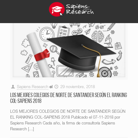
Sapiens Research
el
29 noviembre, 2018
LOS MEJORES COLEGIOS DE NORTE DE SANTANDER SEGÚN EL RANKING
COL-SAPIENS 2018
LOS MEJORES COLEGIOS DE NORTE DE SANTANDER SEGÚN
EL RANKING COL-SAPIENS 2018 Publicado el 07-11-2018 por
Sapiens Research Cada año, la firma de consultoría Sapiens
Research
[…]