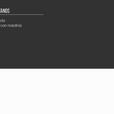
TANOS
cto
 con nosotros