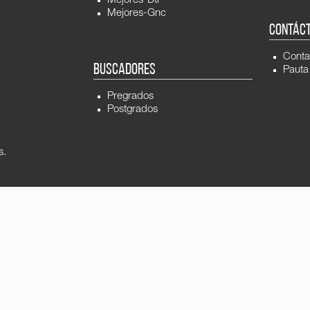
Mejores-Dti
Mejores-Gnc
CONTÁC
Conta
BUSCADORES
Pauta
Pregrados
Postgrados
s.