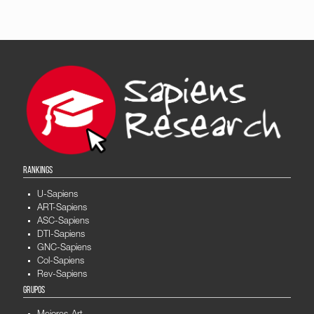
RANKINGS
U-Sapiens
ART-Sapiens
ASC-Sapiens
DTI-Sapiens
GNC-Sapiens
Col-Sapiens
Rev-Sapiens
GRUPOS