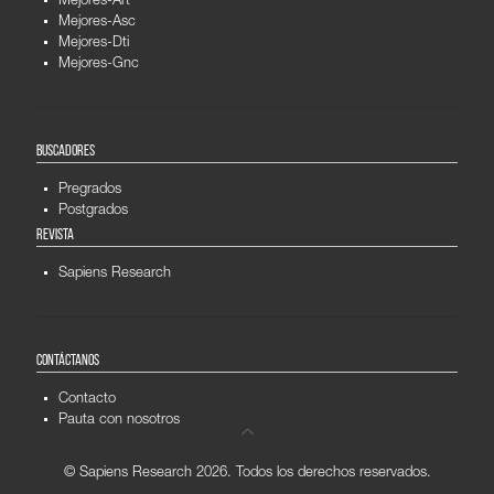
Mejores-Art
Mejores-Asc
Mejores-Dti
Mejores-Gnc
BUSCADORES
Pregrados
Postgrados
REVISTA
Sapiens Research
CONTÁCTANOS
Contacto
Pauta con nosotros
© Sapiens Research
2026. Todos los derechos reservados.