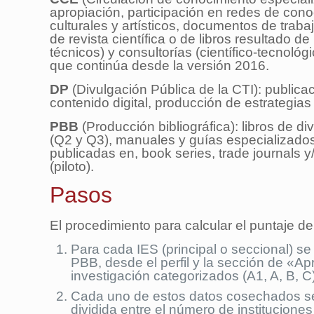
apropiación, participación en redes de cono
culturales y artísticos, documentos de trab
de revista científica o de libros resultado de
técnicos) y consultorías (científico-tecnológ
que continúa desde la versión 2016.
DP
(Divulgación Pública de la CTI): publica
contenido digital, producción de estrategias
PBB
(Producción bibliográfica): libros de d
(Q2 y Q3), manuales y guías especializados, 
publicadas en, book series, trade journals y
(piloto).
Pasos
El procedimiento para calcular el puntaje de 
Para cada IES (principal o seccional) 
PBB, desde el perfil y la sección de «A
investigación categorizados (A1, A, B, C)
Cada uno de estos datos cosechados se 
dividida entre el número de instituciones