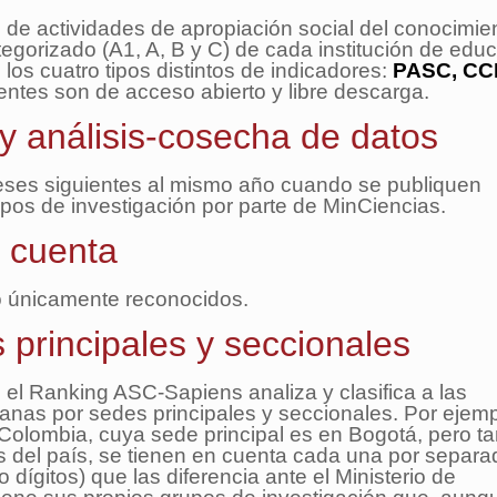
 de actividades de apropiación social del conocimie
tegorizado (A1, A, B y C) de cada institución de edu
los cuatro tipos distintos de indicadores:
PASC, CC
entes son de acceso abierto y libre descarga.
 y análisis-cosecha de datos
meses siguientes al mismo año cuando se publiquen
pos de investigación por parte de MinCiencias.
n cuenta
o únicamente reconocidos.
 principales y seccionales
, el Ranking ASC-Sapiens analiza y clasifica a las
anas por sedes principales y seccionales. Por ejemp
 Colombia, cuya sede principal es en Bogotá, pero t
s del país, se tienen en cuenta cada una por separa
dígitos) que las diferencia ante el Ministerio de