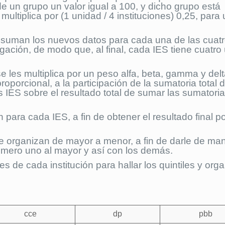
e un grupo un valor igual a 100, y dicho grupo está
multiplica por (1 unidad / 4 instituciones) 0,25, para
e suman los nuevos datos para cada una de las cuat
gación, de modo que, al final, cada IES tiene cuatro
e les multiplica por un peso alfa, beta, gamma y del
orcional, a la participación de la sumatoria total 
 IES sobre el resultado total de sumar las sumatori
para cada IES, a fin de obtener el resultado final p
 se organizan de mayor a menor, a fin de darle de ma
úmero uno al mayor y así con los demás.
s de cada institución para hallar los quintiles y orga
cce
dp
pbb