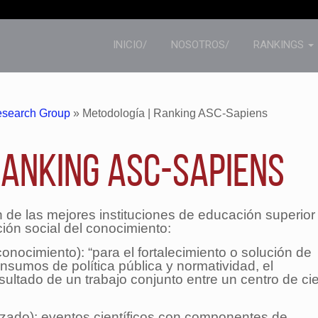
INICIO/
NOSOTROS/
RANKINGS
esearch Group
»
Metodología | Ranking ASC-Sapiens
Ranking ASC-Sapiens
ón de las mejores instituciones de ​educación superior
ón social del conocimiento:
onocimiento): “para el fortalecimiento o solución de
insumos de política pública y normatividad, el
sultado de un trabajo conjunto entre un centro de ci
izado): eventos científicos con componentes de