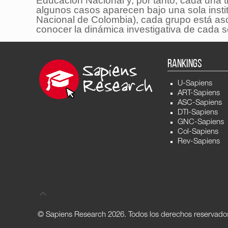
Educación Nacional y, por tanto, cada una 
algunos casos aparecen bajo una sola insti
Nacional de Colombia), cada grupo está aso
conocer la dinámica investigativa de cada 
RANKINGS
U-Sapiens
ART-Sapiens
ASC-Sapiens
DTI-Sapiens
GNC-Sapiens
Col-Sapiens
Rev-Sapiens
© Sapiens Research
2026. Todos los derechos reservado