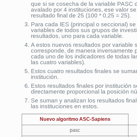
que si se cosecha de la variable PASC d
avalado por 4 instituciones, ese valor se 
resultado final de 25 (100 * 0,25 = 25).
Para cada IES (principal o seccional) s
variables de todos sus grupos de investi
resultados, uno para cada variable.
A estos nuevos resultados por variable s
corresponde, de manera inversamente prop
cada uno de los indicadores de todas las
las cuatro variables).
Estos cuatro resultados finales se suman 
institución.
Estos resultados finales por institución
directamente proporcional la posición n
Se suman y analizan los resultados finale
las instituciones en estos.
Nuevo algoritmo ASC-Sapiens
pasc