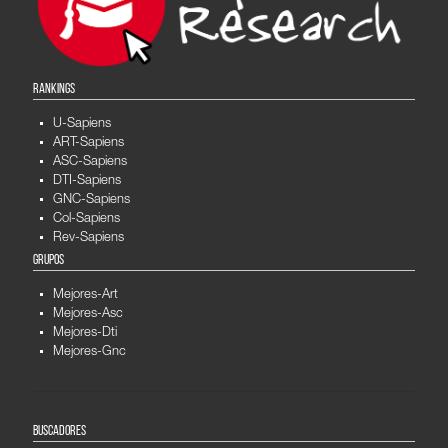
RANKINGS
U-Sapiens
ART-Sapiens
ASC-Sapiens
DTI-Sapiens
GNC-Sapiens
Col-Sapiens
Rev-Sapiens
GRUPOS
Mejores-Art
Mejores-Asc
Mejores-Dti
Mejores-Gnc
BUSCADORES