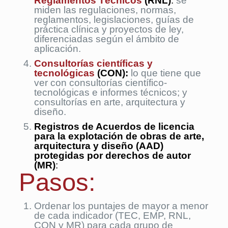
Reglamentos Técnicos
(RNL)
:
se
miden las regulaciones, normas,
reglamentos, legislaciones, guías de
práctica clínica y proyectos de ley,
diferenciadas según el ámbito de
aplicación.
Consultorías científicas y
tecnológicas
(CON):
lo que tiene que
ver con consultorías científico-
tecnológicas e informes técnicos; y
consultorías en arte, arquitectura y
diseño.
Registros de Acuerdos de licencia
para la explotación de obras de arte,
arquitectura y diseño (AAD)
protegidas por derechos de autor
(MR)
:
Pasos:
Ordenar los puntajes de mayor a menor
de cada indicador (TEC, EMP, RNL,
CON y MR) para cada grupo de