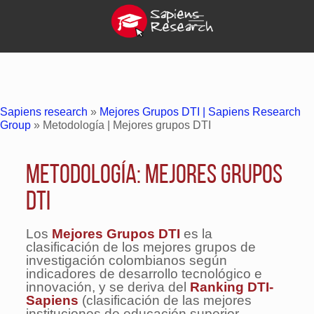
Sapiens research
»
Mejores Grupos DTI | Sapiens Research
Group
»
Metodología | Mejores grupos DTI
Metodología: Mejores Grupos
DTI
Los
Mejores Grupos DTI
es la
clasificación de los mejores grupos de
investigación colombianos según
indicadores de desarrollo tecnológico e
innovación, y se deriva del
Ranking DTI-
Sapiens
(clasificación de las mejores
instituciones de ​educación superior