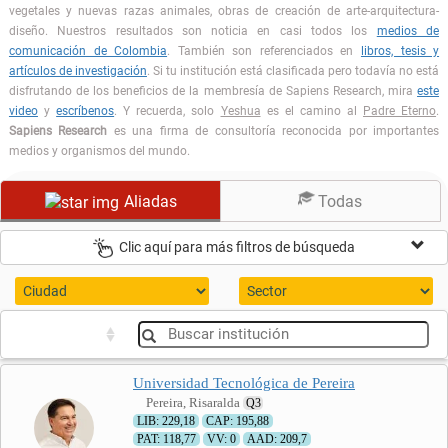
vegetales y nuevas razas animales, obras de creación de arte-arquitectura-
diseño. Nuestros resultados son noticia en casi todos los
medios de
comunicación de Colombia
. También son referenciados en
libros, tesis y
artículos de investigación
. Si tu institución está clasificada pero todavía no está
disfrutando de los beneficios de la membresía de Sapiens Research, mira
este
video
y
escríbenos
. Y recuerda, solo
Yeshua
es el camino al
Padre Eterno
.
Sapiens Research
es una firma de consultoría reconocida por importantes
medios y organismos del mundo.
Aliadas
Todas
Clic aquí para más filtros de búsqueda
Universidad Tecnológica de Pereira
Pereira, Risaralda
Q3
LIB: 229,18
CAP: 195,88
PAT: 118,77
VV: 0
AAD: 209,7