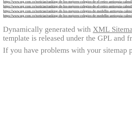
https://www.srg.com.co/noticias/ranking-de-los-mejores-colegios-de-el-retiro-antioquia-cale
https://www.srg.com.co/noticias/ranking-de-los-mejores-colegios-de-el-retiro-antioquia-calen
https://www.srg.com.co/noticias/ranking-de-los-mejores-colegios-de-medellin-antioquia-cale
https://www.srg.com.co/noticias/ranking-de-los-mejores-colegios-de-medellin-antioquia-cale
Dynamically generated with
XML Sitemap
template is released under the GPL and fr
If you have problems with your sitemap p