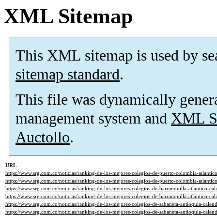
XML Sitemap
This XML sitemap is used by se
sitemap standard
.
This file was dynamically gener
management system and
XML Si
Auctollo
.
URL
https://www.srg.com.co/noticias/ranking-de-los-mejores-colegios-de-puerto-colombia-atlanti
https://www.srg.com.co/noticias/ranking-de-los-mejores-colegios-de-puerto-colombia-atlanti
https://www.srg.com.co/noticias/ranking-de-los-mejores-colegios-de-barranquilla-atlantico-c
https://www.srg.com.co/noticias/ranking-de-los-mejores-colegios-de-barranquilla-atlantico-c
https://www.srg.com.co/noticias/ranking-de-los-mejores-colegios-de-sabaneta-antioquia-cale
https://www.srg.com.co/noticias/ranking-de-los-mejores-colegios-de-sabaneta-antioquia-cale