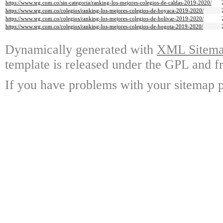
https://www.srg.com.co/sin-categoria/ranking-los-mejores-colegios-de-caldas-2019-2020/
https://www.srg.com.co/colegios/ranking-los-mejores-colegios-de-boyaca-2019-2020/
https://www.srg.com.co/colegios/ranking-los-mejores-colegios-de-bolivar-2019-2020/
https://www.srg.com.co/colegios/ranking-los-mejores-colegios-de-bogota-2019-2020/
Dynamically generated with
XML Sitemap
template is released under the GPL and fr
If you have problems with your sitemap p