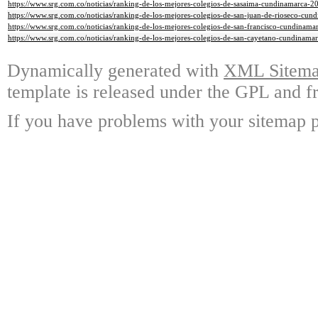
https://www.srg.com.co/noticias/ranking-de-los-mejores-colegios-de-sasaima-cundinamarca-2
https://www.srg.com.co/noticias/ranking-de-los-mejores-colegios-de-san-juan-de-rioseco-cu
https://www.srg.com.co/noticias/ranking-de-los-mejores-colegios-de-san-francisco-cundinam
https://www.srg.com.co/noticias/ranking-de-los-mejores-colegios-de-san-cayetano-cundinam
Dynamically generated with
XML Sitemap
template is released under the GPL and fr
If you have problems with your sitemap p