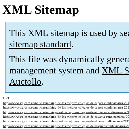
XML Sitemap
This XML sitemap is used by se
sitemap standard
.
This file was dynamically gener
management system and
XML Si
Auctollo
.
URL
https://www.srg.com.co/noticias/ranking-de-los-mejores-colegios-de-supata-cundinamarca-20
https://www.srg.com.co/noticias/ranking-de-los-mejores-colegios-de-suesca-cundinamarca-20
https://www.srg.com.co/noticias/ranking-de-los-mejores-colegios-de-simijaca-cundinamarca-
https://www.srg.com.co/noticias/ranking-de-los-mejores-colegios-de-silvania-cundinamarca-
https://www.srg.com.co/noticias/ranking-de-los-mejores-colegios-de-sibate-cundinamarca-20
https://www.srg.com.co/noticias/ranking-de-los-mejores-colegios-de-sesquile-cundinamarca-