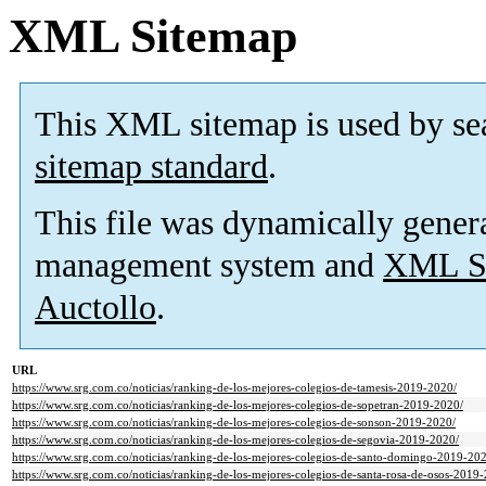
XML Sitemap
This XML sitemap is used by se
sitemap standard
.
This file was dynamically gener
management system and
XML Si
Auctollo
.
URL
https://www.srg.com.co/noticias/ranking-de-los-mejores-colegios-de-tamesis-2019-2020/
https://www.srg.com.co/noticias/ranking-de-los-mejores-colegios-de-sopetran-2019-2020/
https://www.srg.com.co/noticias/ranking-de-los-mejores-colegios-de-sonson-2019-2020/
https://www.srg.com.co/noticias/ranking-de-los-mejores-colegios-de-segovia-2019-2020/
https://www.srg.com.co/noticias/ranking-de-los-mejores-colegios-de-santo-domingo-2019-20
https://www.srg.com.co/noticias/ranking-de-los-mejores-colegios-de-santa-rosa-de-osos-2019