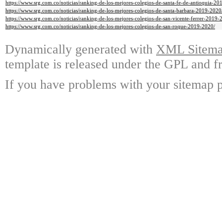
https://www.srg.com.co/noticias/ranking-de-los-mejores-colegios-de-santa-fe-de-antioquia-20
https://www.srg.com.co/noticias/ranking-de-los-mejores-colegios-de-santa-barbara-2019-2020
https://www.srg.com.co/noticias/ranking-de-los-mejores-colegios-de-san-vicente-ferrer-2019-
https://www.srg.com.co/noticias/ranking-de-los-mejores-colegios-de-san-roque-2019-2020/
Dynamically generated with
XML Sitemap
template is released under the GPL and fr
If you have problems with your sitemap p