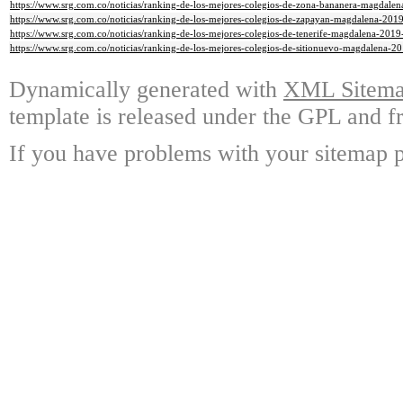
https://www.srg.com.co/noticias/ranking-de-los-mejores-colegios-de-zona-bananera-magdale
https://www.srg.com.co/noticias/ranking-de-los-mejores-colegios-de-zapayan-magdalena-201
https://www.srg.com.co/noticias/ranking-de-los-mejores-colegios-de-tenerife-magdalena-2019
https://www.srg.com.co/noticias/ranking-de-los-mejores-colegios-de-sitionuevo-magdalena-2
Dynamically generated with
XML Sitemap
template is released under the GPL and fr
If you have problems with your sitemap p