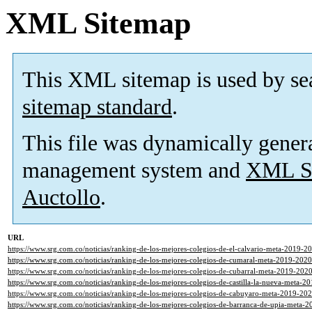
XML Sitemap
This XML sitemap is used by se
sitemap standard
.
This file was dynamically gener
management system and
XML Si
Auctollo
.
URL
https://www.srg.com.co/noticias/ranking-de-los-mejores-colegios-de-el-calvario-meta-2019-2
https://www.srg.com.co/noticias/ranking-de-los-mejores-colegios-de-cumaral-meta-2019-2020
https://www.srg.com.co/noticias/ranking-de-los-mejores-colegios-de-cubarral-meta-2019-2020
https://www.srg.com.co/noticias/ranking-de-los-mejores-colegios-de-castilla-la-nueva-meta-2
https://www.srg.com.co/noticias/ranking-de-los-mejores-colegios-de-cabuyaro-meta-2019-202
https://www.srg.com.co/noticias/ranking-de-los-mejores-colegios-de-barranca-de-upia-meta-