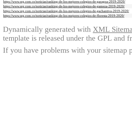
https://www.srg.com.co/noticias/ranking-de-los-mejores-colegios-de-garagoa-2019-2020/
https://www.srg.com.co/noticias/ranking-de-los-mejores-colegios-de-gameza-2019-2020/
https://www.srg.com.co/noticias/ranking-de-los-mejores-colegios-de-gachantiva-2019-2020/
https://www.srg.com.co/noticias/ranking-de-los-mejores-colegios-de-floresta-2019-2020/
Dynamically generated with
XML Sitemap
template is released under the GPL and fr
If you have problems with your sitemap p