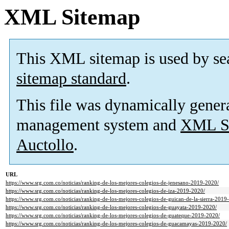
XML Sitemap
This XML sitemap is used by se
sitemap standard
.
This file was dynamically gener
management system and
XML Si
Auctollo
.
URL
https://www.srg.com.co/noticias/ranking-de-los-mejores-colegios-de-jenesano-2019-2020/
https://www.srg.com.co/noticias/ranking-de-los-mejores-colegios-de-iza-2019-2020/
https://www.srg.com.co/noticias/ranking-de-los-mejores-colegios-de-guican-de-la-sierra-2019
https://www.srg.com.co/noticias/ranking-de-los-mejores-colegios-de-guayata-2019-2020/
https://www.srg.com.co/noticias/ranking-de-los-mejores-colegios-de-guateque-2019-2020/
https://www.srg.com.co/noticias/ranking-de-los-mejores-colegios-de-guacamayas-2019-2020/