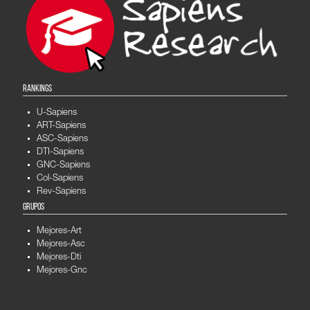
RANKINGS
U-Sapiens
ART-Sapiens
ASC-Sapiens
DTI-Sapiens
GNC-Sapiens
Col-Sapiens
Rev-Sapiens
GRUPOS
Mejores-Art
Mejores-Asc
Mejores-Dti
Mejores-Gnc