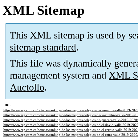
XML Sitemap
This XML sitemap is used by se
sitemap standard
.
This file was dynamically gener
management system and
XML Si
Auctollo
.
URL
https://www.srg.com.co/noticias/ranking-de-los-mejores-colegios-de-la-union-valle-2019-202
https://www.srg.com.co/noticias/ranking-de-los-mejores-colegios-de-la-cumbre-valle-2019-20
https://www.srg.com.co/noticias/ranking-de-los-mejores-colegios-de-guacari-valle-2019-2020/
https://www.srg.com.co/noticias/ranking-de-los-mejores-colegios-de-el-dovio-valle-2019-202
https://www.srg.com.co/noticias/ranking-de-los-mejores-colegios-de-el-cerrito-valle-2019-202
https://www.srg.com.co/noticias/ranking-de-los-mejores-colegios-de-el-cairo-valle-2019-2020