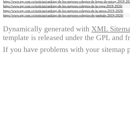
https://www.srg.com.co/noticias/ranking-de-los-mejores-colegios-de-lopez-de-micay-2019-20
https://www.srg.com.co/noticias/ranking-de-los-mejores-colegios-de-la-vega-2019-2020/
https://www.srg.com.co/noticias/ranking-de-los-mejores-colegios-de-la-sierra-2019-2020/
https://www.srg.com.co/noticias/ranking-de-los-mejores-colegios-de-jambalo-2019-2020/
Dynamically generated with
XML Sitemap
template is released under the GPL and fr
If you have problems with your sitemap p