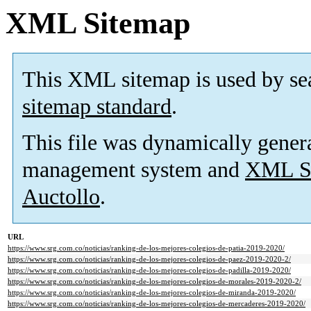
XML Sitemap
This XML sitemap is used by se
sitemap standard
.
This file was dynamically gener
management system and
XML Si
Auctollo
.
URL
https://www.srg.com.co/noticias/ranking-de-los-mejores-colegios-de-patia-2019-2020/
https://www.srg.com.co/noticias/ranking-de-los-mejores-colegios-de-paez-2019-2020-2/
https://www.srg.com.co/noticias/ranking-de-los-mejores-colegios-de-padilla-2019-2020/
https://www.srg.com.co/noticias/ranking-de-los-mejores-colegios-de-morales-2019-2020-2/
https://www.srg.com.co/noticias/ranking-de-los-mejores-colegios-de-miranda-2019-2020/
https://www.srg.com.co/noticias/ranking-de-los-mejores-colegios-de-mercaderes-2019-2020/