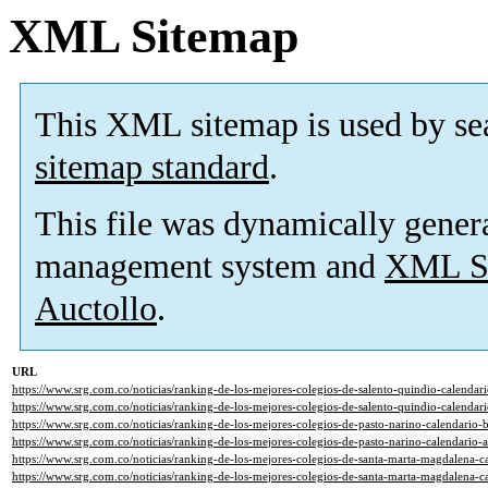
XML Sitemap
This XML sitemap is used by se
sitemap standard
.
This file was dynamically gener
management system and
XML Si
Auctollo
.
URL
https://www.srg.com.co/noticias/ranking-de-los-mejores-colegios-de-salento-quindio-calenda
https://www.srg.com.co/noticias/ranking-de-los-mejores-colegios-de-salento-quindio-calenda
https://www.srg.com.co/noticias/ranking-de-los-mejores-colegios-de-pasto-narino-calendario
https://www.srg.com.co/noticias/ranking-de-los-mejores-colegios-de-pasto-narino-calendario
https://www.srg.com.co/noticias/ranking-de-los-mejores-colegios-de-santa-marta-magdalena-
https://www.srg.com.co/noticias/ranking-de-los-mejores-colegios-de-santa-marta-magdalena-