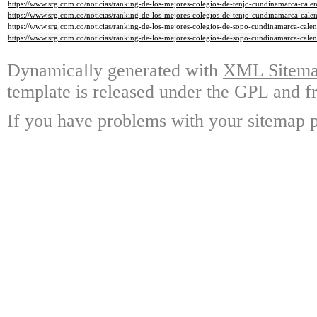
https://www.srg.com.co/noticias/ranking-de-los-mejores-colegios-de-tenjo-cundinamarca-cal
https://www.srg.com.co/noticias/ranking-de-los-mejores-colegios-de-tenjo-cundinamarca-cal
https://www.srg.com.co/noticias/ranking-de-los-mejores-colegios-de-sopo-cundinamarca-cale
https://www.srg.com.co/noticias/ranking-de-los-mejores-colegios-de-sopo-cundinamarca-cale
Dynamically generated with
XML Sitemap
template is released under the GPL and fr
If you have problems with your sitemap p