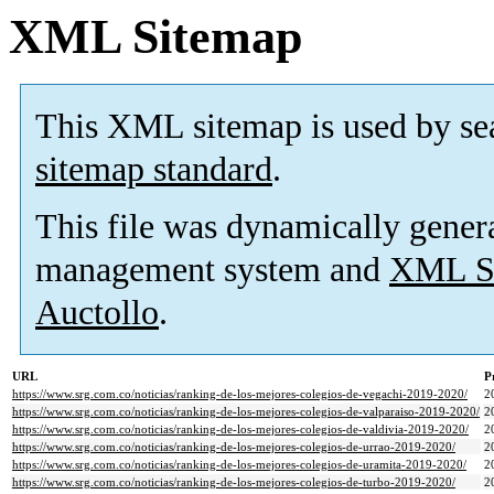
XML Sitemap
This XML sitemap is used by se
sitemap standard
.
This file was dynamically gener
management system and
XML Si
Auctollo
.
URL
P
https://www.srg.com.co/noticias/ranking-de-los-mejores-colegios-de-vegachi-2019-2020/
2
https://www.srg.com.co/noticias/ranking-de-los-mejores-colegios-de-valparaiso-2019-2020/
2
https://www.srg.com.co/noticias/ranking-de-los-mejores-colegios-de-valdivia-2019-2020/
2
https://www.srg.com.co/noticias/ranking-de-los-mejores-colegios-de-urrao-2019-2020/
2
https://www.srg.com.co/noticias/ranking-de-los-mejores-colegios-de-uramita-2019-2020/
2
https://www.srg.com.co/noticias/ranking-de-los-mejores-colegios-de-turbo-2019-2020/
2