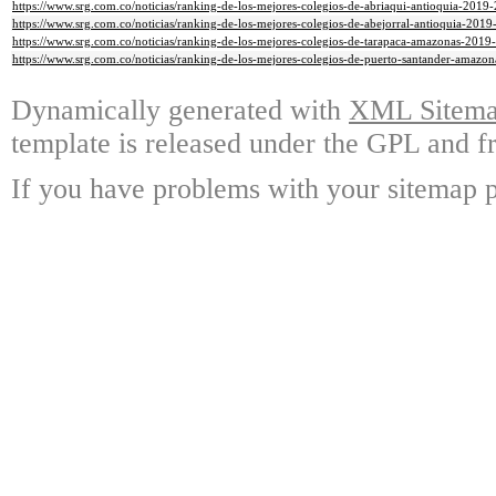
https://www.srg.com.co/noticias/ranking-de-los-mejores-colegios-de-abriaqui-antioquia-2019
https://www.srg.com.co/noticias/ranking-de-los-mejores-colegios-de-abejorral-antioquia-2019
https://www.srg.com.co/noticias/ranking-de-los-mejores-colegios-de-tarapaca-amazonas-2019
https://www.srg.com.co/noticias/ranking-de-los-mejores-colegios-de-puerto-santander-amazo
Dynamically generated with
XML Sitemap
template is released under the GPL and fr
If you have problems with your sitemap p