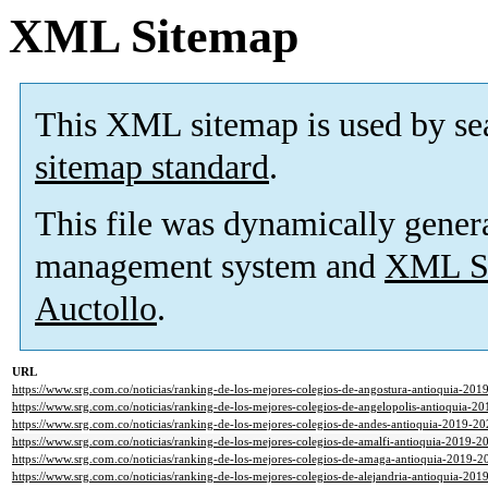
XML Sitemap
This XML sitemap is used by se
sitemap standard
.
This file was dynamically gener
management system and
XML Si
Auctollo
.
URL
https://www.srg.com.co/noticias/ranking-de-los-mejores-colegios-de-angostura-antioquia-201
https://www.srg.com.co/noticias/ranking-de-los-mejores-colegios-de-angelopolis-antioquia-2
https://www.srg.com.co/noticias/ranking-de-los-mejores-colegios-de-andes-antioquia-2019-20
https://www.srg.com.co/noticias/ranking-de-los-mejores-colegios-de-amalfi-antioquia-2019-2
https://www.srg.com.co/noticias/ranking-de-los-mejores-colegios-de-amaga-antioquia-2019-2
https://www.srg.com.co/noticias/ranking-de-los-mejores-colegios-de-alejandria-antioquia-201