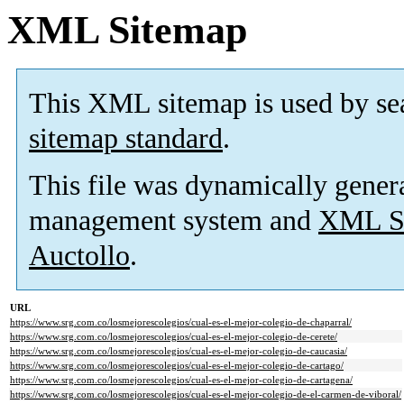
XML Sitemap
This XML sitemap is used by se
sitemap standard
.
This file was dynamically gener
management system and
XML Si
Auctollo
.
URL
https://www.srg.com.co/losmejorescolegios/cual-es-el-mejor-colegio-de-chaparral/
https://www.srg.com.co/losmejorescolegios/cual-es-el-mejor-colegio-de-cerete/
https://www.srg.com.co/losmejorescolegios/cual-es-el-mejor-colegio-de-caucasia/
https://www.srg.com.co/losmejorescolegios/cual-es-el-mejor-colegio-de-cartago/
https://www.srg.com.co/losmejorescolegios/cual-es-el-mejor-colegio-de-cartagena/
https://www.srg.com.co/losmejorescolegios/cual-es-el-mejor-colegio-de-el-carmen-de-viboral/