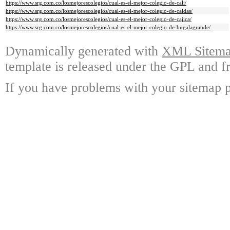
https://www.srg.com.co/losmejorescolegios/cual-es-el-mejor-colegio-de-cali/
https://www.srg.com.co/losmejorescolegios/cual-es-el-mejor-colegio-de-caldas/
https://www.srg.com.co/losmejorescolegios/cual-es-el-mejor-colegio-de-cajica/
https://www.srg.com.co/losmejorescolegios/cual-es-el-mejor-colegio-de-bugalagrande/
Dynamically generated with
XML Sitemap
template is released under the GPL and fr
If you have problems with your sitemap p