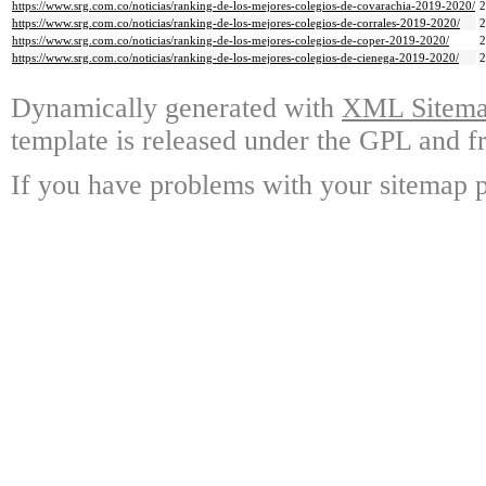
https://www.srg.com.co/noticias/ranking-de-los-mejores-colegios-de-covarachia-2019-2020/
https://www.srg.com.co/noticias/ranking-de-los-mejores-colegios-de-corrales-2019-2020/
https://www.srg.com.co/noticias/ranking-de-los-mejores-colegios-de-coper-2019-2020/
https://www.srg.com.co/noticias/ranking-de-los-mejores-colegios-de-cienega-2019-2020/
Dynamically generated with
XML Sitemap
template is released under the GPL and fr
If you have problems with your sitemap p