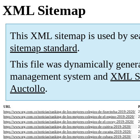
XML Sitemap
This XML sitemap is used by se
sitemap standard
.
This file was dynamically gener
management system and
XML Si
Auctollo
.
URL
P
https://www.srg.com.co/noticias/ranking-de-los-mejores-colegios-de-firavitoba-2019-2020/
https://www.srg.com.co/noticias/ranking-de-los-mejores-colegios-de-el-espino-2019-2020/
https://www.srg.com.co/noticias/ranking-de-los-mejores-colegios-de-el-cocuy-2019-2020/
https://www.srg.com.co/noticias/ranking-de-los-mejores-colegios-de-cuitiva-2019-2020/
https://www.srg.com.co/noticias/ranking-de-los-mejores-colegios-de-cucaita-2019-2020/
https://www.srg.com.co/noticias/ranking-de-los-mejores-colegios-de-cubara-2019-2020/