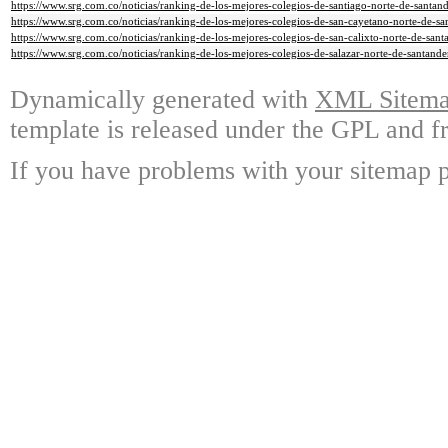
https://www.srg.com.co/noticias/ranking-de-los-mejores-colegios-de-santiago-norte-de-santa
https://www.srg.com.co/noticias/ranking-de-los-mejores-colegios-de-san-cayetano-norte-de-s
https://www.srg.com.co/noticias/ranking-de-los-mejores-colegios-de-san-calixto-norte-de-san
https://www.srg.com.co/noticias/ranking-de-los-mejores-colegios-de-salazar-norte-de-santand
Dynamically generated with
XML Sitemap
template is released under the GPL and fr
If you have problems with your sitemap p