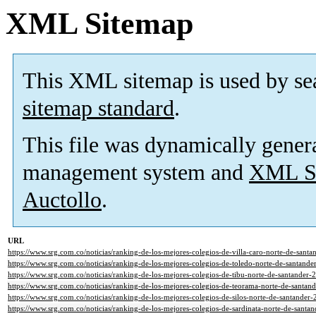
XML Sitemap
This XML sitemap is used by se
sitemap standard
.
This file was dynamically gener
management system and
XML Si
Auctollo
.
URL
https://www.srg.com.co/noticias/ranking-de-los-mejores-colegios-de-villa-caro-norte-de-sant
https://www.srg.com.co/noticias/ranking-de-los-mejores-colegios-de-toledo-norte-de-santand
https://www.srg.com.co/noticias/ranking-de-los-mejores-colegios-de-tibu-norte-de-santander
https://www.srg.com.co/noticias/ranking-de-los-mejores-colegios-de-teorama-norte-de-santa
https://www.srg.com.co/noticias/ranking-de-los-mejores-colegios-de-silos-norte-de-santander
https://www.srg.com.co/noticias/ranking-de-los-mejores-colegios-de-sardinata-norte-de-santa