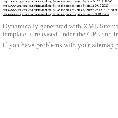
https://www.srg.com.co/noticias/ranking-de-los-mejores-colegios-de-otanche-2019-2020/
https://www.srg.com.co/noticias/ranking-de-los-mejores-colegios-de-oicata-2019-2020/
https://www.srg.com.co/noticias/ranking-de-los-mejores-colegios-de-nuevo-colon-2019-2020/
https://www.srg.com.co/noticias/ranking-de-los-mejores-colegios-de-muzo-2019-2020/
Dynamically generated with
XML Sitemap
template is released under the GPL and fr
If you have problems with your sitemap p