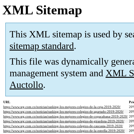
XML Sitemap
This XML sitemap is used by se
sitemap standard
.
This file was dynamically gener
management system and
XML Si
Auctollo
.
URL
Pri
https://www.srg.com.co/noticias/ranking-los-mejores-colegios-de-la-ceja-2019-2020/
20
https://www.srg.com.co/noticias/ranking-los-mejores-colegios-de-apartado-2019-2020/
20
https://www.srg.com.co/noticias/ranking-los-mejores-colegios-de-copacabana-2019-2020/
20
https://www.srg.com.co/noticias/ranking-los-mejores-colegios-de-girardota-2019-2020/
20
https://www.srg.com.co/noticias/ranking-los-mejores-colegios-de-caucasia-2019-2020/
20
https://www.srg.com.co/noticias/ranking-los-mejores-colegios-de-la-estrella-2019-2020/
20